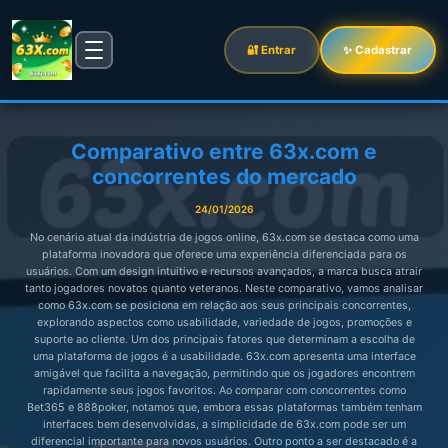
🔐 Entrar
✨ Cadastrar
Comparativo entre 63x.com e
concorrentes do mercado
24/01/2026
No cenário atual da indústria de jogos online, 63x.com se destaca como uma
plataforma inovadora que oferece uma experiência diferenciada para os
usuários. Com um design intuitivo e recursos avançados, a marca busca atrair
tanto jogadores novatos quanto veteranos. Neste comparativo, vamos analisar
como 63x.com se posiciona em relação aos seus principais concorrentes,
explorando aspectos como usabilidade, variedade de jogos, promoções e
suporte ao cliente. Um dos principais fatores que determinam a escolha de
uma plataforma de jogos é a usabilidade. 63x.com apresenta uma interface
amigável que facilita a navegação, permitindo que os jogadores encontrem
rapidamente seus jogos favoritos. Ao comparar com concorrentes como
Bet365 e 888poker, notamos que, embora essas plataformas também tenham
interfaces bem desenvolvidas, a simplicidade de 63x.com pode ser um
diferencial importante para novos usuários. Outro ponto a ser destacado é a